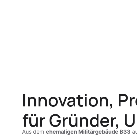
Innovation, P
für Gründer, 
Aus dem
ehemaligen Militärgebäude B33
au