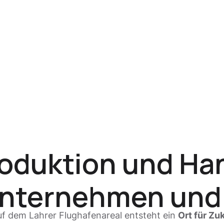
roduktion und H
Unternehmen und
f dem Lahrer Flughafenareal entsteht ein
Ort für Zu