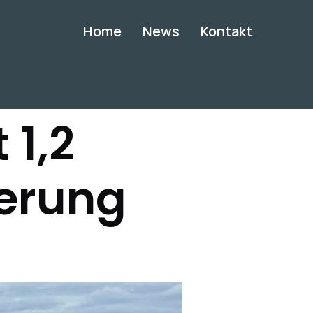
Home
News
Kontakt
 1,2
derung