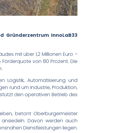
und Gründerzentrum InnoLaB33
es mit über 1,2 Millionen Euro –
 Förderquote von 80 Prozent. Die
n.
en Logistik, Automatisierung und
en rund um Industrie, Produktion,
stützt den operativen Betrieb des
eben, betont Oberbürgermeister
nd ansiedeln. Davon werden auch
onsnahen Dienstleistungen liegen.