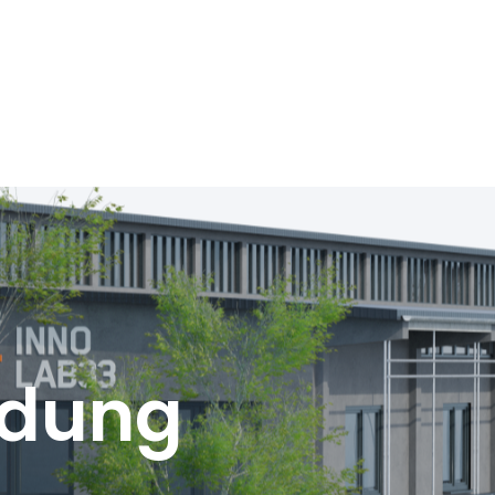
ldung