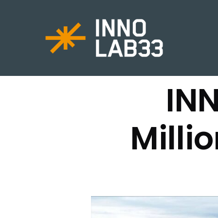
INN
Milli