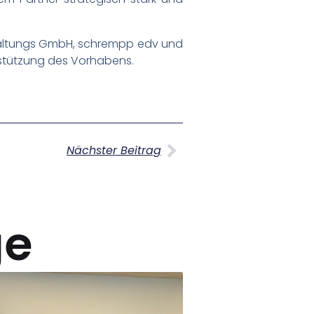
erwaltungs GmbH, schrempp edv und
rstützung des Vorhabens.
Nächster Beitrag
ge