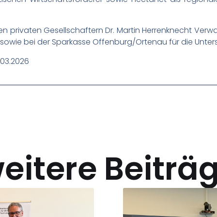
den privaten Gesellschaftern Dr. Martin Herrenknecht V
 sowie bei der Sparkasse Offenburg/Ortenau für die Unte
.03.2026
eitere Beiträ