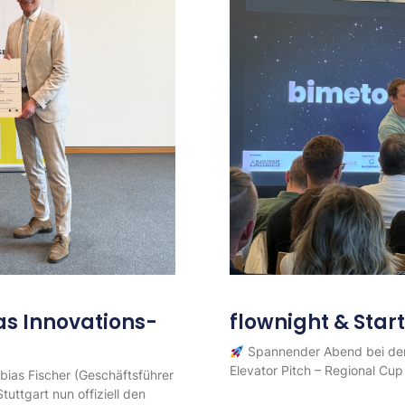
das Innovations-
flownight & Star
Spannender Abend bei der
Elevator Pitch – Regional Cup
ias Fischer (Geschäftsführer
ttgart nun offiziell den