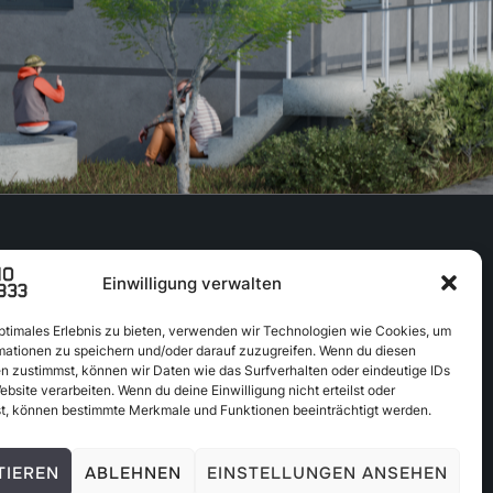
Folgt uns auf:
Einwilligung verwalten
optimales Erlebnis zu bieten, verwenden wir Technologien wie Cookies, um
mationen zu speichern und/oder darauf zuzugreifen. Wenn du diesen
n zustimmst, können wir Daten wie das Surfverhalten oder eindeutige IDs
ebsite verarbeiten. Wenn du deine Einwilligung nicht erteilst oder
t, können bestimmte Merkmale und Funktionen beeinträchtigt werden.
TIEREN
ABLEHNEN
EINSTELLUNGEN ANSEHEN
Designed by
WPZOOM