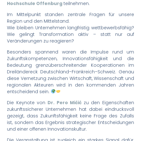
Hochschule Offenburg
teilnehmen.
Im Mittelpunkt standen zentrale Fragen für unsere
Region und den Mittelstand:
Wie bleiben Unternehmen langfristig wettbewerbsfähig?
Wie gelingt Transformation aktiv – statt nur auf
Veränderungen zu reagieren?
Besonders spannend waren die Impulse rund um
Zukunftskompetenzen, Innovationsfähigkeit und die
Bedeutung grenzüberschreitender Kooperationen im
Dreiländereck Deutschland–Frankreich–Schweiz. Genau
diese Vernetzung zwischen Wirtschaft, Wissenschaft und
regionalen Akteuren wird in den kommenden Jahren
entscheidend sein.
Die Keynote von
Dr. Pero Mićić
zu den Eigenschaften
zukunftssicherer Unternehmen hat dabei eindrucksvoll
gezeigt, dass Zukunftsfähigkeit keine Frage des Zufalls
ist, sondern das Ergebnis strategischer Entscheidungen
und einer offenen Innovationskultur.
Die Veranstaltung ist zugleich ein starkes Signal dafür,