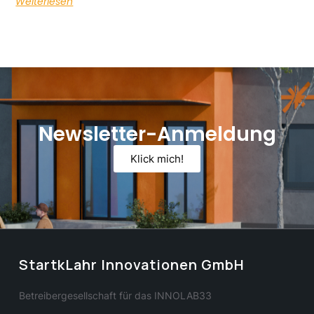
Weiterlesen
Newsletter-Anmeldung
Klick mich!
StartkLahr Innovationen GmbH
Betreibergesellschaft für das INNOLAB33