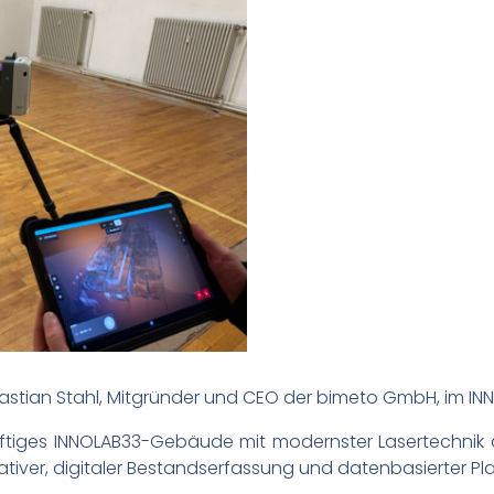
stian Stahl, Mitgründer und CEO der bimeto GmbH, im IN
ftiges INNOLAB33-Gebäude mit modernster Lasertechni
ovativer, digitaler Bestandserfassung und datenbasierter P