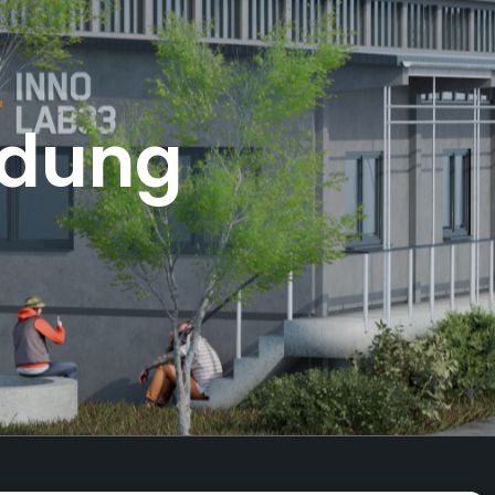
ldung