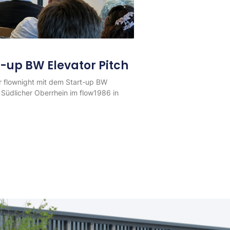
t-up BW Elevator Pitch
 flownight mit dem Start-up BW
 Südlicher Oberrhein im flow1986 in