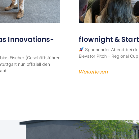
das Innovations-
flownight & Star
Spannender Abend bei der
Elevator Pitch – Regional Cup
ias Fischer (Geschäftsführer
ttgart nun offiziell den
raut
Weiterlesen