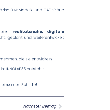
präzise BIM-Modelle und CAD-Pläne
h eine
realitätsnahe, digitale
cht, geplant und weiterentwickelt
nehmen, die sie entwickeln.
im INNOLAB33 entsteht:
meinsamen Schritte!
Nächster Beitrag