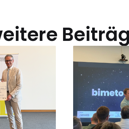
eitere Beiträ