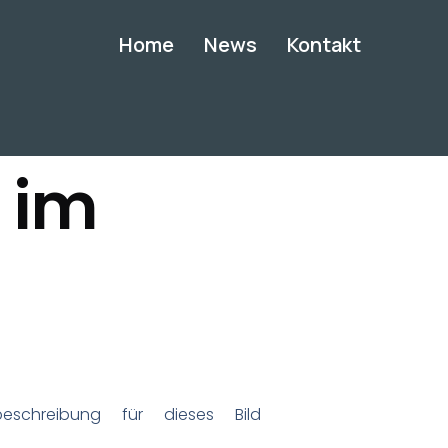
Home
News
Kontakt
 im