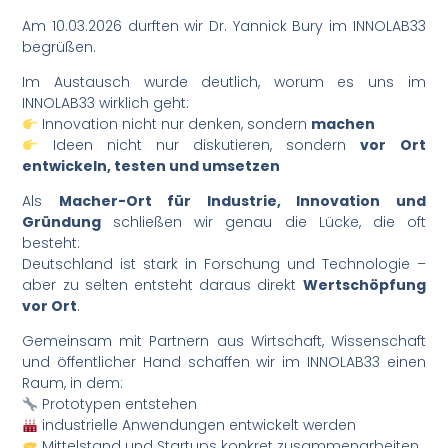
Am 10.03.2026 durften wir Dr. Yannick Bury im INNOLAB33
begrüßen.
Im Austausch wurde deutlich, worum es uns im
INNOLAB33 wirklich geht:
Innovation nicht nur denken, sondern
machen
Ideen nicht nur diskutieren, sondern
vor Ort
entwickeln, testen und umsetzen
Als
Macher-Ort für Industrie, Innovation und
Gründung
schließen wir genau die Lücke, die oft
besteht:
Deutschland ist stark in Forschung und Technologie –
aber zu selten entsteht daraus direkt
Wertschöpfung
vor Ort
.
Gemeinsam mit Partnern aus Wirtschaft, Wissenschaft
und öffentlicher Hand schaffen wir im INNOLAB33 einen
Raum, in dem:
Prototypen entstehen
industrielle Anwendungen entwickelt werden
Mittelstand und Startups konkret zusammenarbeiten