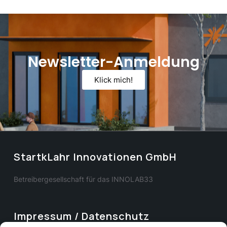
Newsletter-Anmeldung
Klick mich!
StartkLahr Innovationen GmbH
Betreibergesellschaft für das INNOLAB33
Impressum / Datenschutz